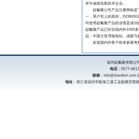
评为省级高新技术企业。
赵氟隆公司产品注册商标是“赵氟
一，用户至上的原则，ISO90
司使用赵氟隆产品的业绩是成功
赵氟隆产品已经在国内外1000
品；中国大亚湾核电站、成都飞
欢迎国内外客户前来参观考察
温州赵氟隆有限公
电话
：0577-8
邮箱
：
info@zhaoflon.com
地址
：浙江省温州市瓯海三溪工业园康宏西